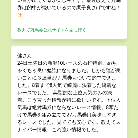
い目が出てくるか楽しみです。最近教えて万馬
券は的中が続いているので調子良さげですね！
教えて万馬券公式サイトを見に行く
健さん
24日土曜日の新潟10レースの石打特別、めち
ゃくちゃ良い勉強になりました。しかも運が良
いことに３連単27万馬券もついて的中できま
した。8着まで8人気で綺麗に決着した綺麗な
レースでした。 典型的な上位人気のみの決
着。こう言った情報が特に欲しいです。下位人
気馬は絶対馬券にならないレース情報。8頭だ
けで馬券を組み立てて27万馬券は美味しすぎ
るレースでした。見てても安心です。教えてス
ナイパー情報、これ強い情報でした。