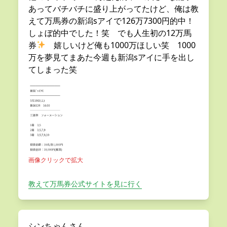
あってバチバチに盛り上がってたけど、俺は教
えて万馬券の新潟sアイで126万7300円的中！
しょぼ的中でした！笑 でも人生初の12万馬
券
嬉しいけど俺も1000万ほしい笑 1000
万を夢見てまあた今週も新潟sアイに手を出し
てしまった笑
画像クリックで拡大
教えて万馬券公式サイトを見に行く
シンちゃんさん