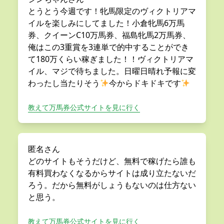
とうとう今週です！牝馬限定のヴィクトリアマ
イルを楽しみにしてました！小倉牝馬6万馬
券、クイーンC10万馬券、福島牝馬2万馬券、
俺はこの3重賞を3連単で的中することができ
て180万くらい稼ぎました！！ヴィクトリアマ
イル、マジで待ちました。日曜日晴れ予報に変
わったし当たりそう
今からドキドキです
教えて万馬券公式サイトを見に行く
匿名さん
どのサイトもそうだけど、無料で稼げたら誰も
有料買わなくなるからサイトは成り立たないだ
ろう。だから無料がしょうもないのは仕方ない
と思う。
教えて万馬券公式サイトを見に行く