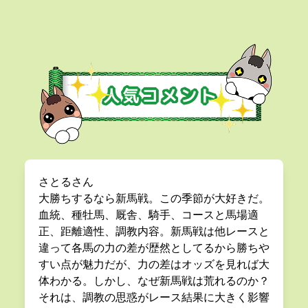
さとるさん
大勝ちするなら新馬戦。この季節が大好きだ。
血統、種牡馬、厩舎、騎手、コースと馬場適
正、距離適性、調教内容。新馬戦は他レースと
違って各馬の力の差が歴然としてるから勝ちや
すい点が魅力だが、力の差はオッズを見れば大
体わかる。しかし、なぜ新馬戦は荒れるのか？
それは、調教の思惑がレース結果に大きく影響