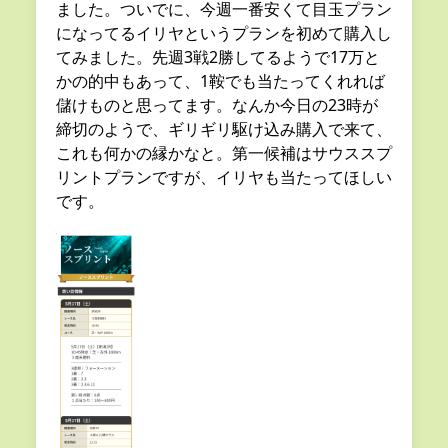
ました。ついでに、今週一番安くて目玉プラン
になってるイリヤというプランを初めて購入し
てみました。先週3戦2勝してるようで17万と
かの的中もあって、1鞍でも当たってくれれば
儲けものと思ってます。なんか今日の23時が
締切のようで、ギリギリ駆け込み購入で来て、
これも何かの縁かなと。第一候補はサウススプ
リントプランですが、イリヤも当たってほしい
です。