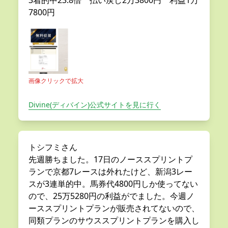
3着的中23.8倍 払い戻し2万3800円 利益1万
7800円
画像クリックで拡大
Divine(ディバイン)公式サイトを見に行く
トシフミさん
先週勝ちました。17日のノーススプリントプ
ランで京都7レースは外れたけど、新潟3レー
スが3連単的中。馬券代4800円しか使ってない
ので、25万5280円の利益がでました。今週ノ
ーススプリントプランが販売されてないので、
同類プランのサウススプリントプランを購入し