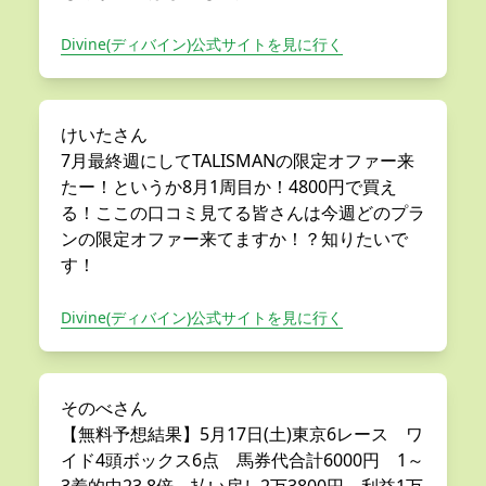
Divine(ディバイン)公式サイトを見に行く
けいたさん
7月最終週にしてTALISMANの限定オファー来
たー！というか8月1周目か！4800円で買え
る！ここの口コミ見てる皆さんは今週どのプラ
ンの限定オファー来てますか！？知りたいで
す！
Divine(ディバイン)公式サイトを見に行く
そのべさん
【無料予想結果】5月17日(土)東京6レース ワ
イド4頭ボックス6点 馬券代合計6000円 1～