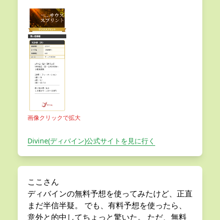
画像クリックで拡大
Divine(ディバイン)公式サイトを見に行く
ここさん
ディバインの無料予想を使ってみたけど、正直
まだ半信半疑。 でも、有料予想を使ったら、
意外と的中してちょっと驚いた。 ただ、無料