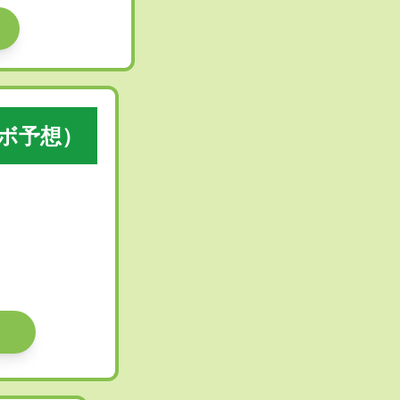
ラボ予想）