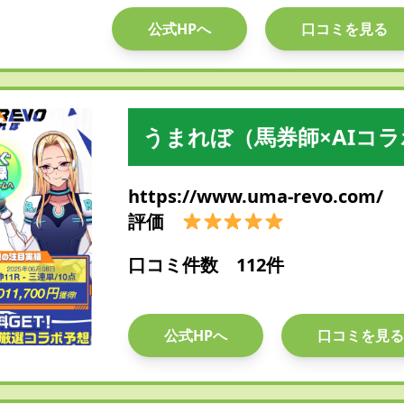
公式HPへ
口コミを見る
うまれぼ（馬券師×AIコ
https://www.uma-revo.com/
評価
口コミ件数 112件
公式HPへ
口コミを見る