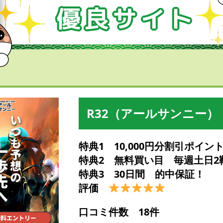
R32（アールサンニー）
特典1 10,000円分割引ポイン
特典2 無料買い目 毎週土日2
特典3 30日間 的中保証！
評価
口コミ件数 18件