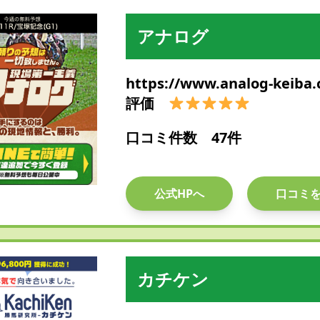
アナログ
https://www.analog-keiba
評価
口コミ件数 47件
公式HPへ
口コミ
カチケン