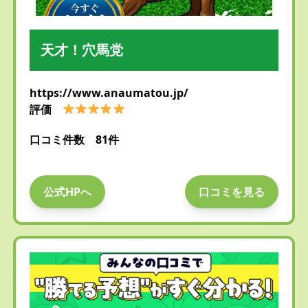
天才！穴馬党
https://www.anaumatou.jp/
評価
口コミ件数 81件
公式HPへ
口コミを見る