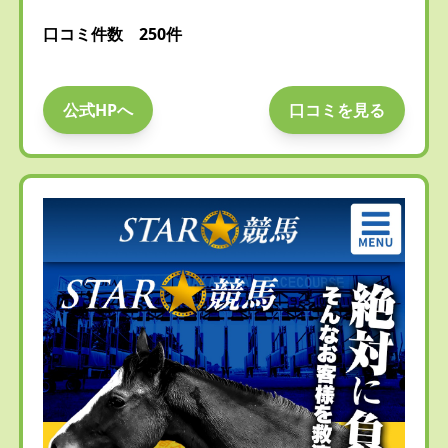
口コミ件数 250件
公式HPへ
口コミを見る