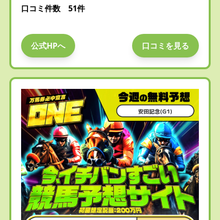
口コミ件数 51件
公式HPへ
口コミを見る