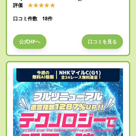
評価
口コミ件数 18件
公式HPへ
口コミを見る