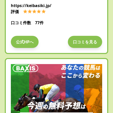
https://keibasiki.jp/
評価
口コミ件数 77件
公式HPへ
口コミを見る