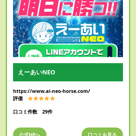
えーあいNEO
https://www.ai-neo-horse.com/
評価
口コミ件数 29件
公式HPへ
口コミを見る