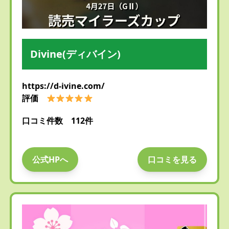
Divine(ディバイン)
https://d-ivine.com/
評価
口コミ件数 112件
公式HPへ
口コミを見る