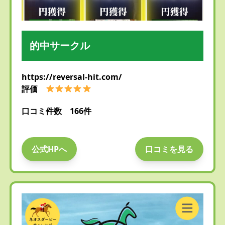
的中サークル
https://reversal-hit.com/
評価
口コミ件数 166件
公式HPへ
口コミを見る