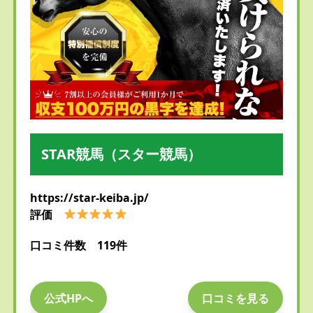
STAR競馬（スター競馬）
https://star-keiba.jp/
評価
口コミ件数 119件
公式HPへ
口コミを見る