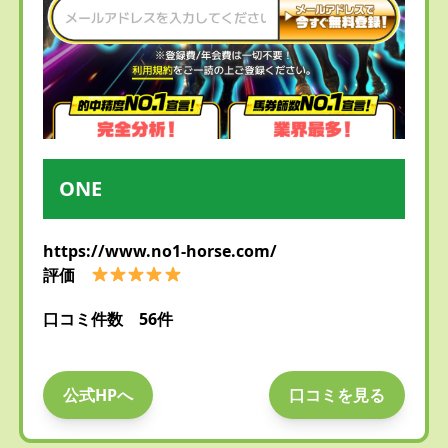
ONE
https://www.no1-horse.com/
評価
口コミ件数 56件
公式HPへ
口コミを見る