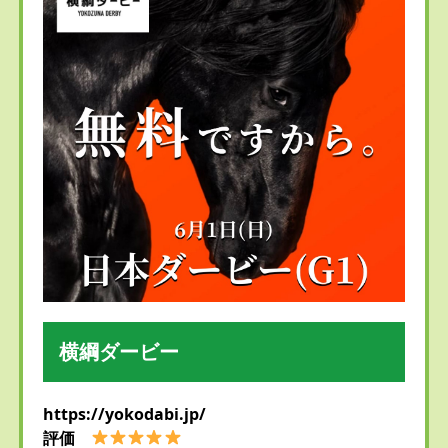
横綱ダービー
https://yokodabi.jp/
評価