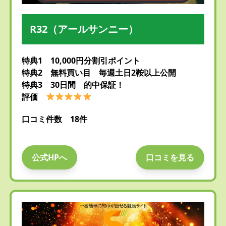
R32（アールサンニー）
特典1 10,000円分割引ポイント
特典2 無料買い目 毎週土日2鞍以上公開
特典3 30日間 的中保証！
評価
口コミ件数 18件
公式HPへ
口コミを見る