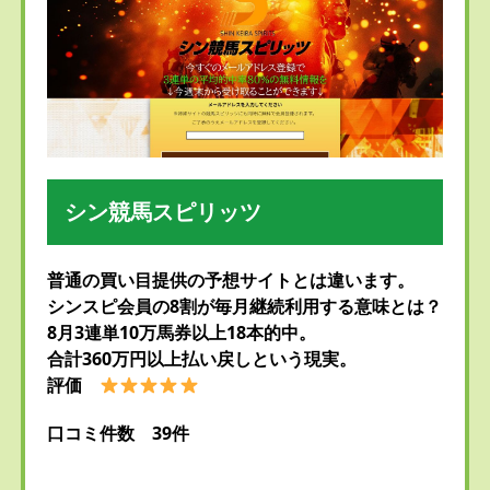
シン競馬スピリッツ
普通の買い目提供の予想サイトとは違います。
シンスピ会員の8割が毎月継続利用する意味とは？
8月3連単10万馬券以上18本的中。
合計360万円以上払い戻しという現実。
評価
口コミ件数 39件