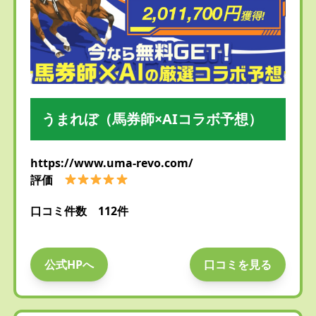
うまれぼ（馬券師×AIコラボ予想）
https://www.uma-revo.com/
評価
口コミ件数 112件
公式HPへ
口コミを見る