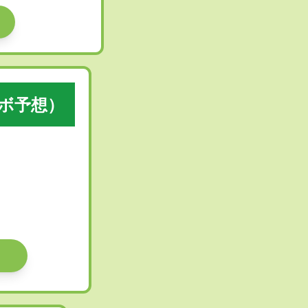
ラボ予想）