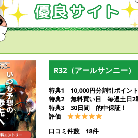
R32（アールサンニー）
特典1 10,000円分割引ポイン
特典2 無料買い目 毎週土日2
特典3 30日間 的中保証！
評価
口コミ件数 18件