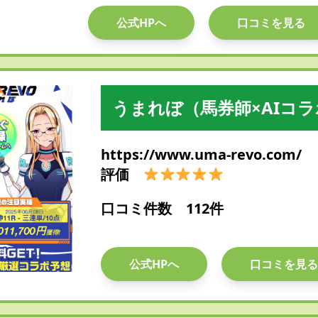
公式HPへ
口コミを見る
うまれぼ（馬券師×AIコ
https://www.uma-revo.com/
評価
口コミ件数 112件
公式HPへ
口コミを見る