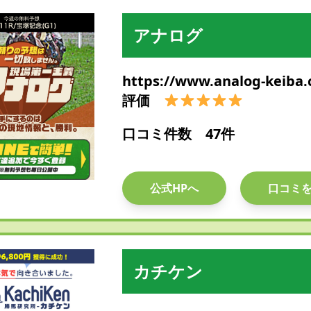
アナログ
https://www.analog-keiba
評価
口コミ件数 47件
公式HPへ
口コミ
カチケン