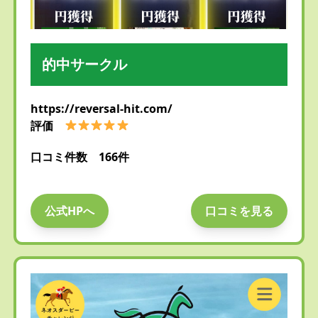
的中サークル
https://reversal-hit.com/
評価
口コミ件数 166件
公式HPへ
口コミを見る