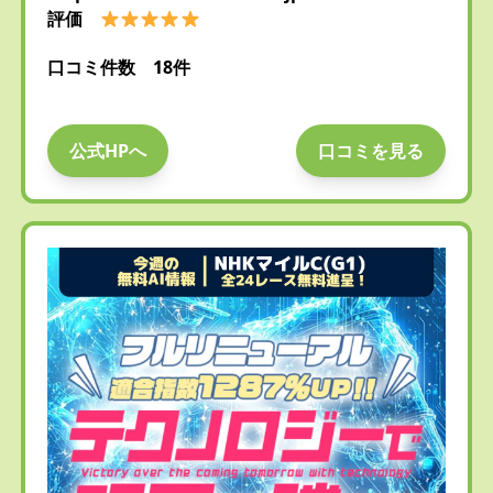
評価
口コミ件数 18件
公式HPへ
口コミを見る