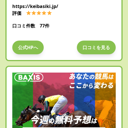
https://keibasiki.jp/
評価
口コミ件数 77件
公式HPへ
口コミを見る