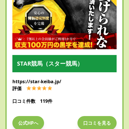
STAR競馬（スター競馬）
https://star-keiba.jp/
評価
口コミ件数 119件
公式HPへ
口コミを見る