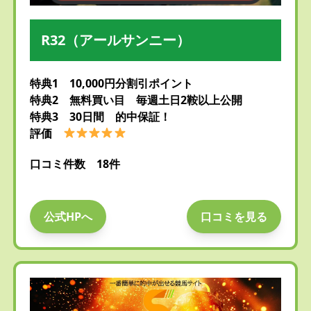
R32（アールサンニー）
特典1 10,000円分割引ポイント
特典2 無料買い目 毎週土日2鞍以上公開
特典3 30日間 的中保証！
評価
口コミ件数 18件
公式HPへ
口コミを見る