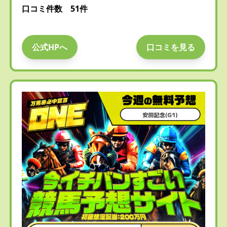
口コミ件数 51件
公式HPへ
口コミを見る