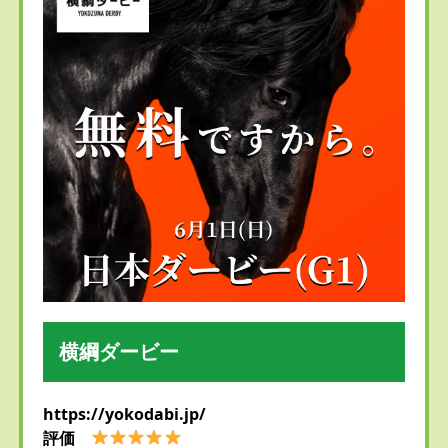
横綱ダービー
https://yokodabi.jp/
評価