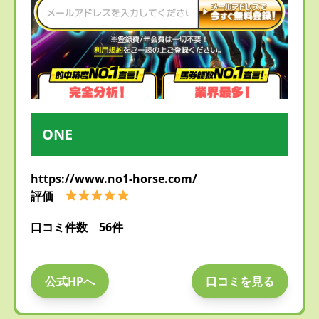
ONE
https://www.no1-horse.com/
評価
口コミ件数 56件
公式HPへ
口コミを見る