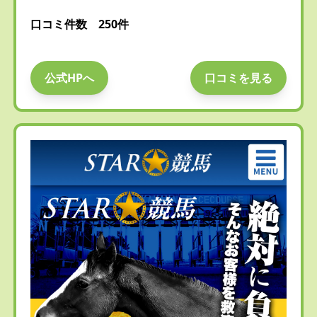
口コミ件数 250件
公式HPへ
口コミを見る