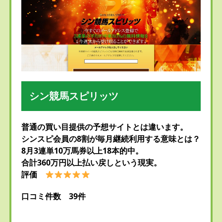
シン競馬スピリッツ
普通の買い目提供の予想サイトとは違います。
シンスピ会員の8割が毎月継続利用する意味とは？
8月3連単10万馬券以上18本的中。
合計360万円以上払い戻しという現実。
評価
口コミ件数 39件