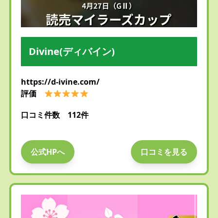
Divine(ディバイン)
https://d-ivine.com/
評価
口コミ件数 112件
公式HPへ
口コミを見る