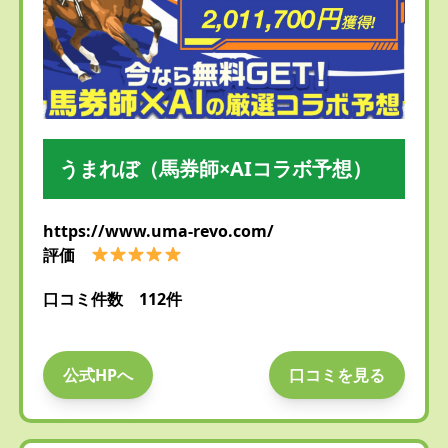
うまれぼ（馬券師×AIコラボ予想）
https://www.uma-revo.com/
評価
口コミ件数 112件
公式HPへ
口コミを見る