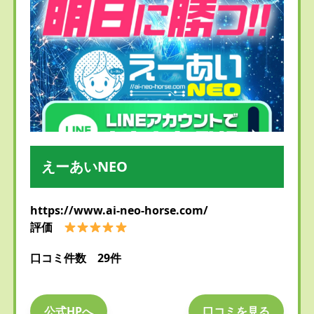
えーあいNEO
https://www.ai-neo-horse.com/
評価
口コミ件数 29件
公式HPへ
口コミを見る