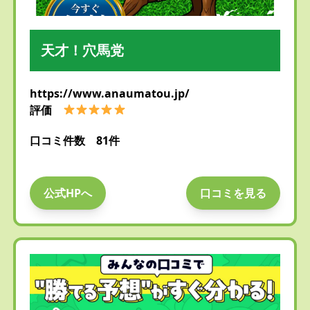
天才！穴馬党
https://www.anaumatou.jp/
評価
口コミ件数 81件
公式HPへ
口コミを見る