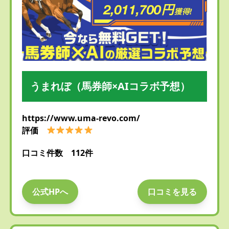
うまれぼ（馬券師×AIコラボ予想）
https://www.uma-revo.com/
評価
口コミ件数 112件
公式HPへ
口コミを見る