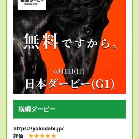
横綱ダービー
https://yokodabi.jp/
評価