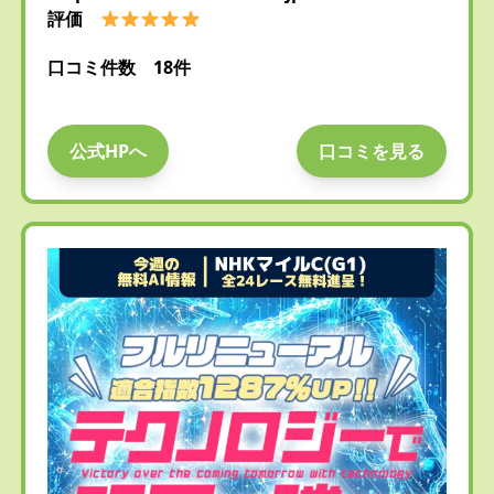
評価
口コミ件数 18件
公式HPへ
口コミを見る