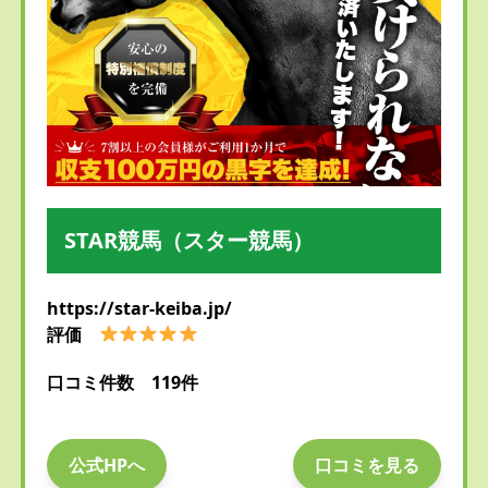
STAR競馬（スター競馬）
https://star-keiba.jp/
評価
口コミ件数 119件
公式HPへ
口コミを見る