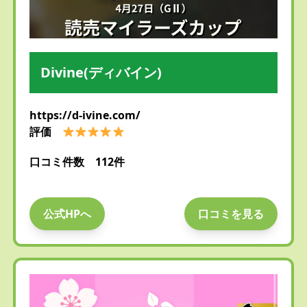
Divine(ディバイン)
https://d-ivine.com/
評価
口コミ件数 112件
公式HPへ
口コミを見る