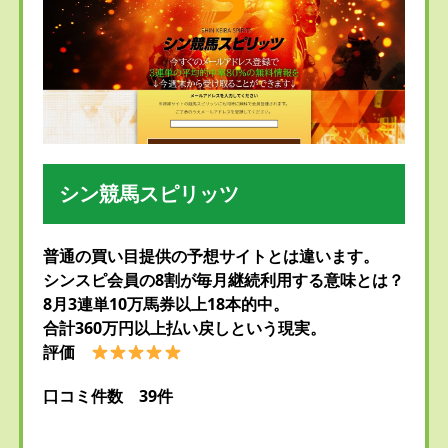
シン競馬スピリッツ
普通の買い目提供の予想サイトとは違います。
シンスピ会員の8割が毎月継続利用する意味とは？
8月3連単10万馬券以上18本的中。
合計360万円以上払い戻しという現実。
評価
口コミ件数 39件