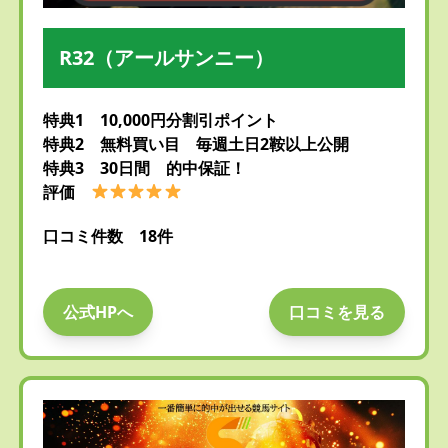
R32（アールサンニー）
特典1 10,000円分割引ポイント
特典2 無料買い目 毎週土日2鞍以上公開
特典3 30日間 的中保証！
評価
口コミ件数 18件
公式HPへ
口コミを見る