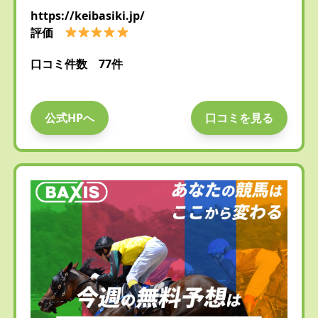
https://keibasiki.jp/
評価
口コミ件数 77件
公式HPへ
口コミを見る