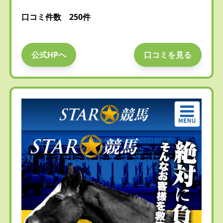
口コミ件数 250件
公式HPへ
口コミを見る