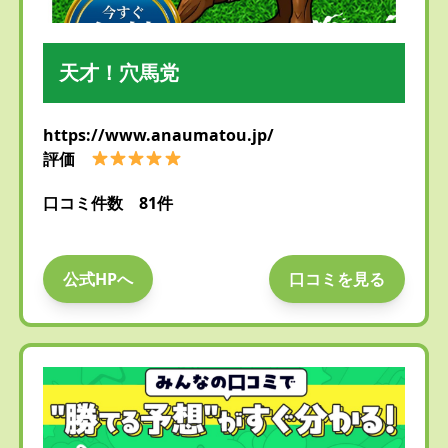
天才！穴馬党
https://www.anaumatou.jp/
評価
口コミ件数 81件
公式HPへ
口コミを見る