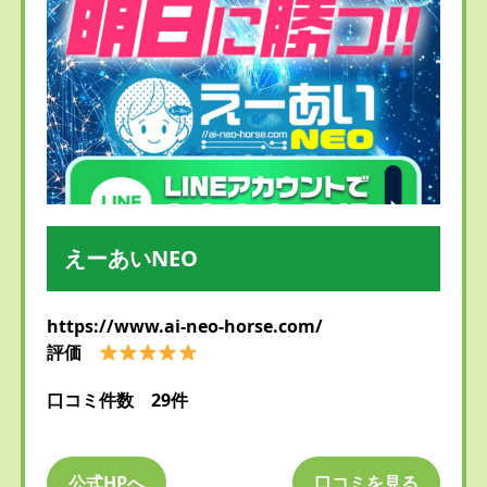
えーあいNEO
https://www.ai-neo-horse.com/
評価
口コミ件数 29件
公式HPへ
口コミを見る