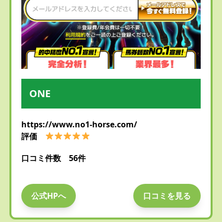
ONE
https://www.no1-horse.com/
評価
口コミ件数 56件
公式HPへ
口コミを見る