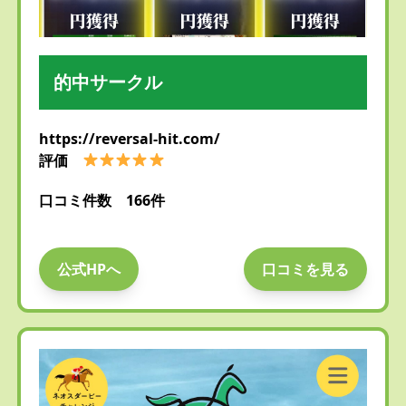
的中サークル
https://reversal-hit.com/
評価
口コミ件数 166件
公式HPへ
口コミを見る