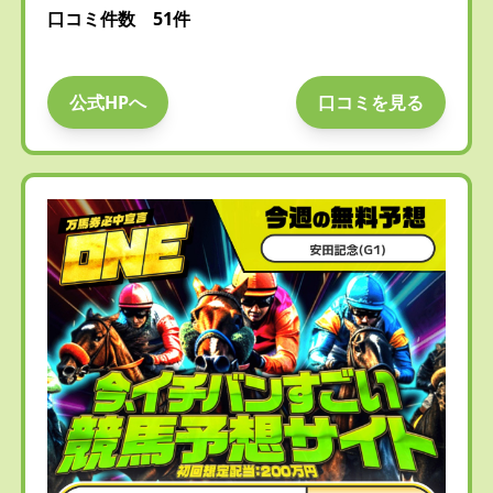
口コミ件数 51件
公式HPへ
口コミを見る