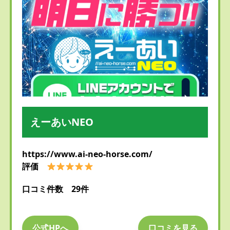
えーあいNEO
https://www.ai-neo-horse.com/
評価
口コミ件数 29件
公式HPへ
口コミを見る