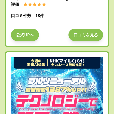
評価
口コミ件数 18件
公式HPへ
口コミを見る