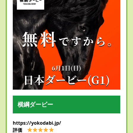
横綱ダービー
https://yokodabi.jp/
評価