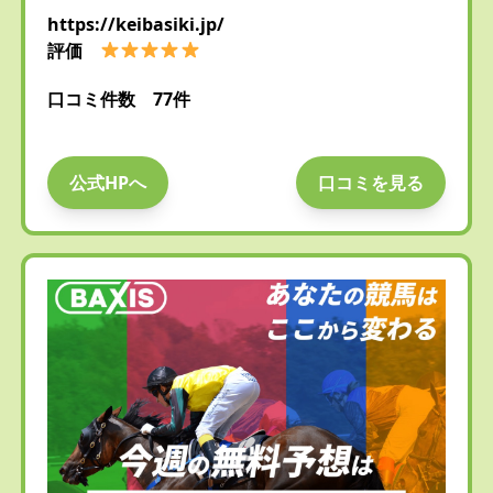
https://keibasiki.jp/
評価
口コミ件数 77件
公式HPへ
口コミを見る