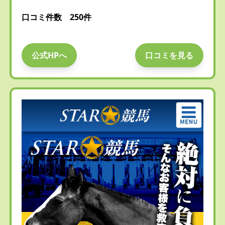
口コミ件数 250件
公式HPへ
口コミを見る