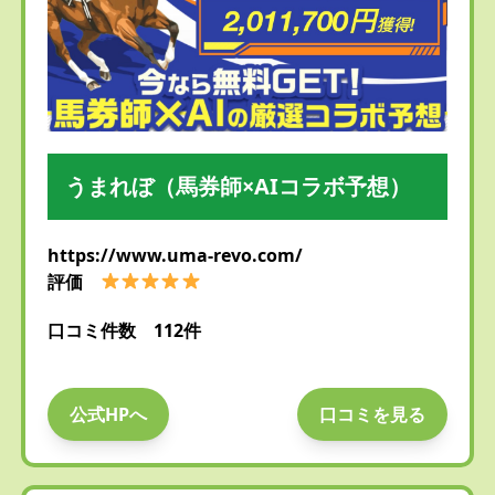
うまれぼ（馬券師×AIコラボ予想）
https://www.uma-revo.com/
評価
口コミ件数 112件
公式HPへ
口コミを見る