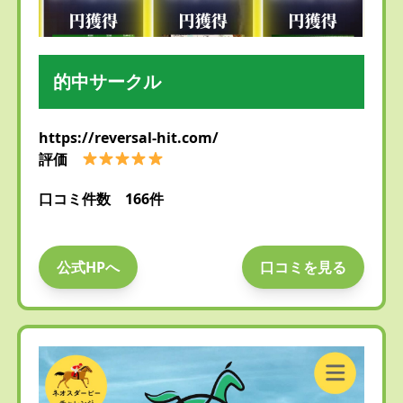
的中サークル
https://reversal-hit.com/
評価
口コミ件数 166件
公式HPへ
口コミを見る