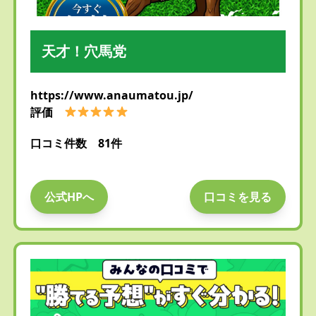
天才！穴馬党
https://www.anaumatou.jp/
評価
口コミ件数 81件
公式HPへ
口コミを見る