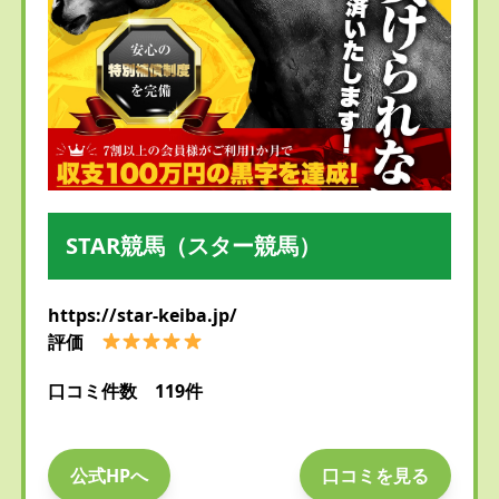
STAR競馬（スター競馬）
https://star-keiba.jp/
評価
口コミ件数 119件
公式HPへ
口コミを見る