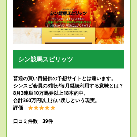
シン競馬スピリッツ
普通の買い目提供の予想サイトとは違います。
シンスピ会員の8割が毎月継続利用する意味とは？
8月3連単10万馬券以上18本的中。
合計360万円以上払い戻しという現実。
評価
口コミ件数 39件