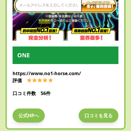
ONE
https://www.no1-horse.com/
評価
口コミ件数 56件
公式HPへ
口コミを見る