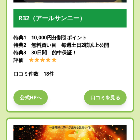
R32（アールサンニー）
特典1 10,000円分割引ポイント
特典2 無料買い目 毎週土日2鞍以上公開
特典3 30日間 的中保証！
評価
口コミ件数 18件
公式HPへ
口コミを見る