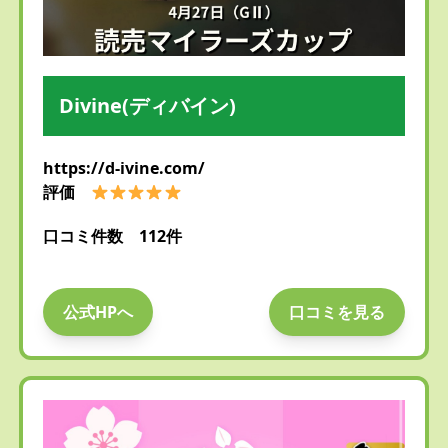
Divine(ディバイン)
https://d-ivine.com/
評価
口コミ件数 112件
公式HPへ
口コミを見る