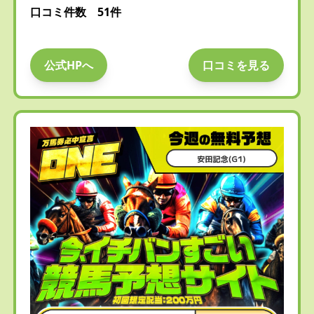
口コミ件数 51件
公式HPへ
口コミを見る