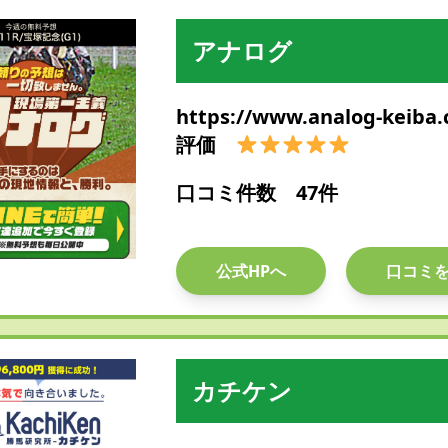
アナログ
https://www.analog-keiba
評価
口コミ件数 47件
公式HPへ
口コミ
カチケン