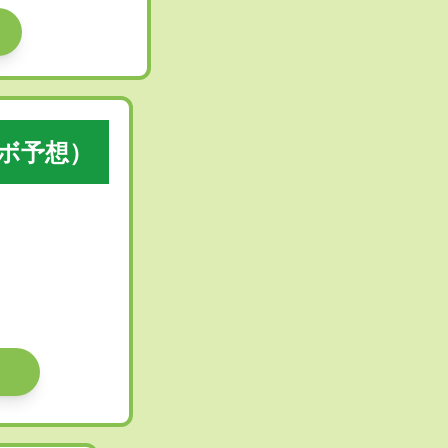
ラボ予想）