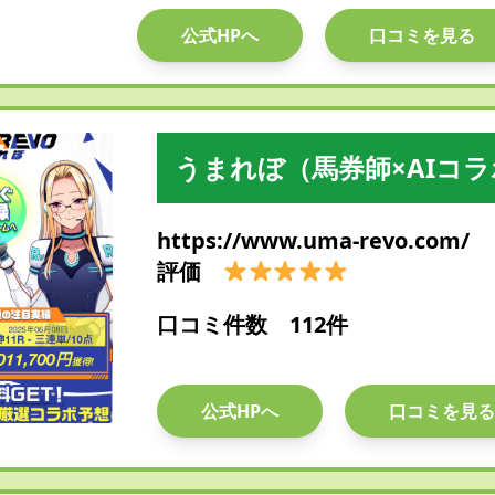
公式HPへ
口コミを見る
うまれぼ（馬券師×AIコ
https://www.uma-revo.com/
評価
口コミ件数 112件
公式HPへ
口コミを見る