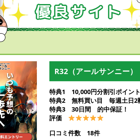
R32（アールサンニー）
特典1 10,000円分割引ポイン
特典2 無料買い目 毎週土日2
特典3 30日間 的中保証！
評価
口コミ件数 18件