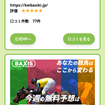
https://keibasiki.jp/
評価
口コミ件数 77件
公式HPへ
口コミを見る