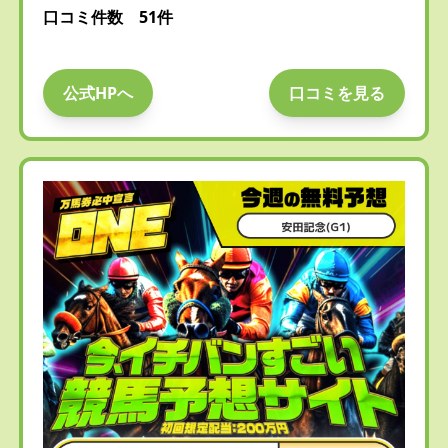
口コミ件数 51件
公式HPへ
口コミを見る