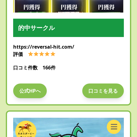
的中サークル
https://reversal-hit.com/
評価
口コミ件数 166件
公式HPへ
口コミを見る