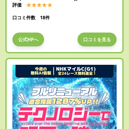
評価
口コミ件数 18件
公式HPへ
口コミを見る