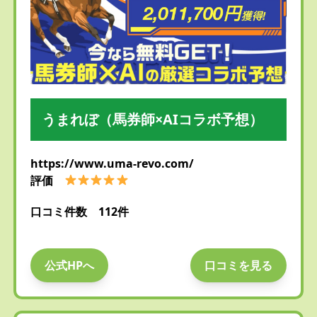
うまれぼ（馬券師×AIコラボ予想）
https://www.uma-revo.com/
評価
口コミ件数 112件
公式HPへ
口コミを見る