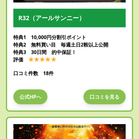
R32（アールサンニー）
特典1 10,000円分割引ポイント
特典2 無料買い目 毎週土日2鞍以上公開
特典3 30日間 的中保証！
評価
口コミ件数 18件
公式HPへ
口コミを見る