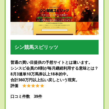
シン競馬スピリッツ
普通の買い目提供の予想サイトとは違います。
シンスピ会員の8割が毎月継続利用する意味とは？
8月3連単10万馬券以上18本的中。
合計360万円以上払い戻しという現実。
評価
口コミ件数 39件