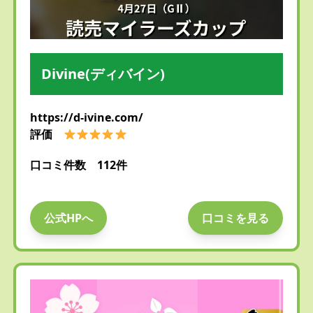
Divine(ディバイン)
https://d-ivine.com/
評価
口コミ件数 112件
公式HPへ
口コミを見る