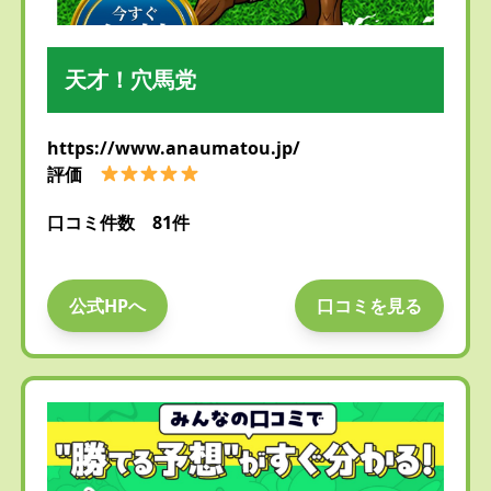
天才！穴馬党
https://www.anaumatou.jp/
評価
口コミ件数 81件
公式HPへ
口コミを見る