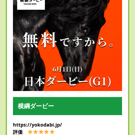
横綱ダービー
https://yokodabi.jp/
評価