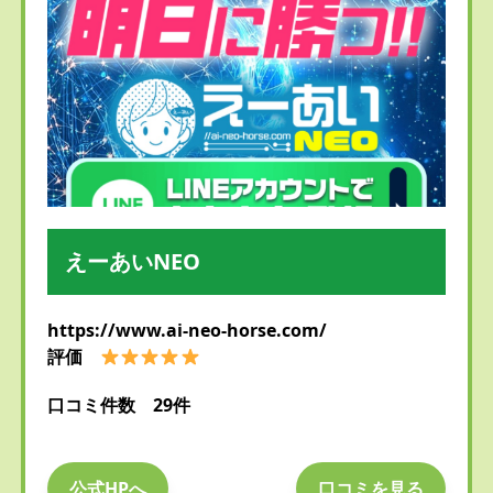
えーあいNEO
https://www.ai-neo-horse.com/
評価
口コミ件数 29件
公式HPへ
口コミを見る