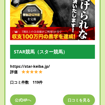
STAR競馬（スター競馬）
https://star-keiba.jp/
評価
口コミ件数 119件
公式HPへ
口コミを見る