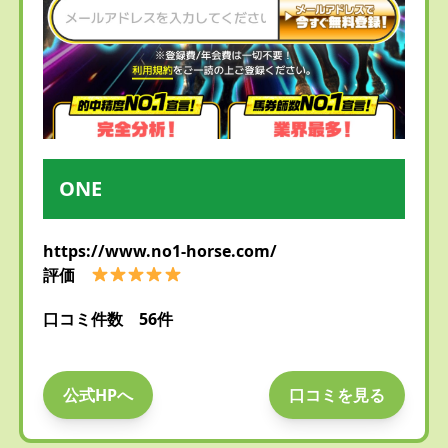
ONE
https://www.no1-horse.com/
評価
口コミ件数 56件
公式HPへ
口コミを見る