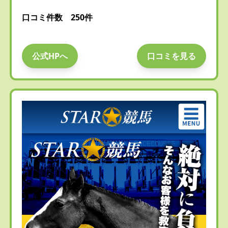
口コミ件数 250件
公式HPへ
口コミを見る