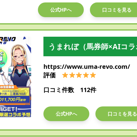
公式HPへ
口コミを見る
うまれぼ（馬券師×AIコ
https://www.uma-revo.com/
評価
口コミ件数 112件
公式HPへ
口コミを見る