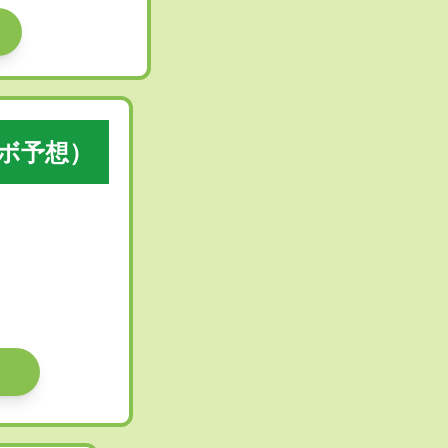
ラボ予想）