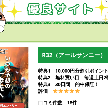
R32（アールサンニー）
特典1 10,000円分割引ポイン
特典2 無料買い目 毎週土日2
特典3 30日間 的中保証！
評価
口コミ件数 18件