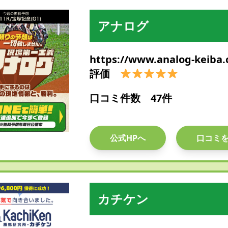
アナログ
https://www.analog-keiba
評価
口コミ件数 47件
公式HPへ
口コミ
カチケン