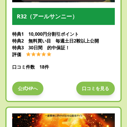
R32（アールサンニー）
特典1 10,000円分割引ポイント
特典2 無料買い目 毎週土日2鞍以上公開
特典3 30日間 的中保証！
評価
口コミ件数 18件
公式HPへ
口コミを見る