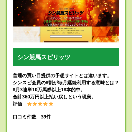
シン競馬スピリッツ
普通の買い目提供の予想サイトとは違います。
シンスピ会員の8割が毎月継続利用する意味とは？
8月3連単10万馬券以上18本的中。
合計360万円以上払い戻しという現実。
評価
口コミ件数 39件