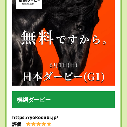
横綱ダービー
https://yokodabi.jp/
評価