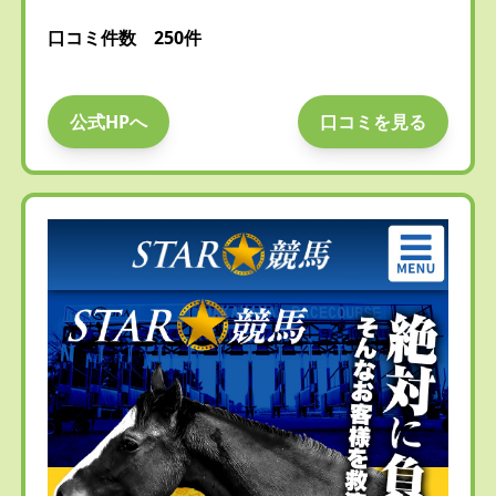
口コミ件数 250件
公式HPへ
口コミを見る