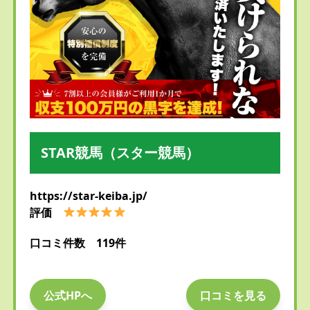
STAR競馬（スター競馬）
https://star-keiba.jp/
評価
口コミ件数 119件
公式HPへ
口コミを見る