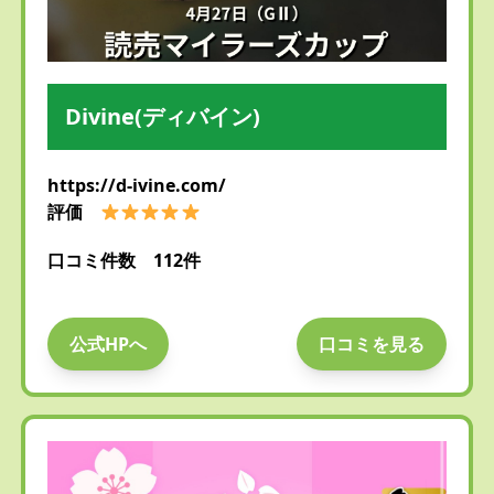
Divine(ディバイン)
https://d-ivine.com/
評価
口コミ件数 112件
公式HPへ
口コミを見る