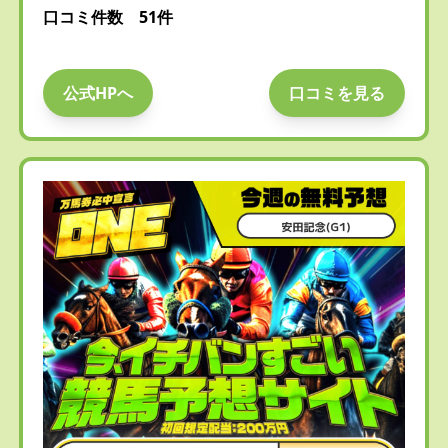
口コミ件数 51件
公式HPへ
口コミを見る