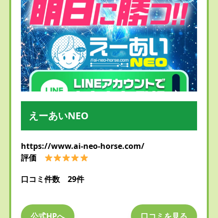
えーあいNEO
https://www.ai-neo-horse.com/
評価
口コミ件数 29件
公式HPへ
口コミを見る