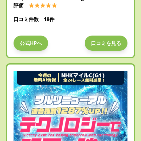
評価
口コミ件数 18件
公式HPへ
口コミを見る