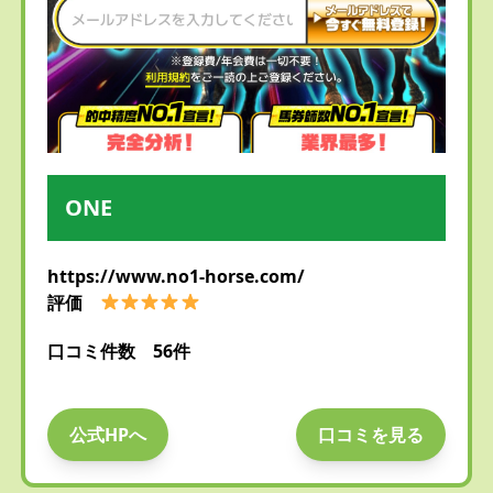
ONE
https://www.no1-horse.com/
評価
口コミ件数 56件
公式HPへ
口コミを見る