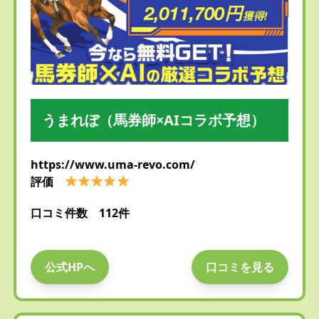
うまれぼ（馬券師×AIコラボ予想）
https://www.uma-revo.com/
評価
口コミ件数 112件
公式HPへ
口コミを見る