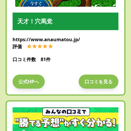
天才！穴馬党
https://www.anaumatou.jp/
評価
口コミ件数 81件
公式HPへ
口コミを見る