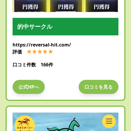
的中サークル
https://reversal-hit.com/
評価
口コミ件数 166件
公式HPへ
口コミを見る