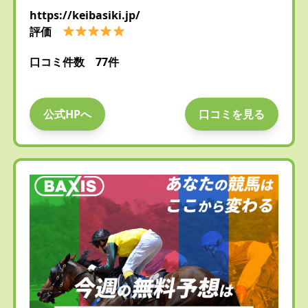
https://keibasiki.jp/
評価
口コミ件数 77件
公式HPへ
口コミを見る