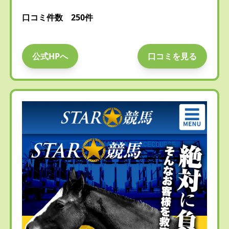
口コミ件数 250件
公式HPへ
口コミを見る