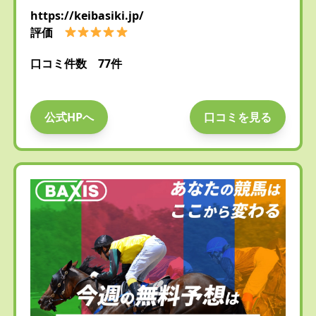
https://keibasiki.jp/
評価
口コミ件数 77件
公式HPへ
口コミを見る