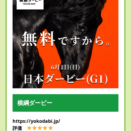
横綱ダービー
https://yokodabi.jp/
評価