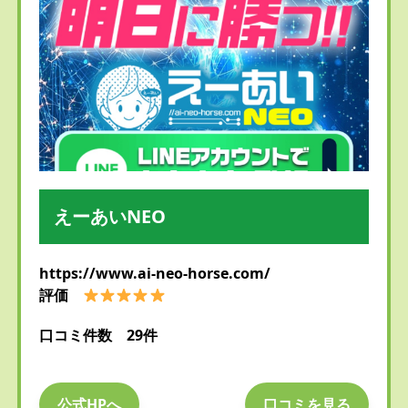
えーあいNEO
https://www.ai-neo-horse.com/
評価
口コミ件数 29件
公式HPへ
口コミを見る