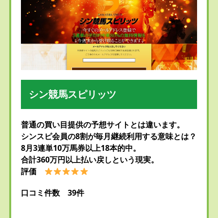
シン競馬スピリッツ
普通の買い目提供の予想サイトとは違います。
シンスピ会員の8割が毎月継続利用する意味とは？
8月3連単10万馬券以上18本的中。
合計360万円以上払い戻しという現実。
評価
口コミ件数 39件