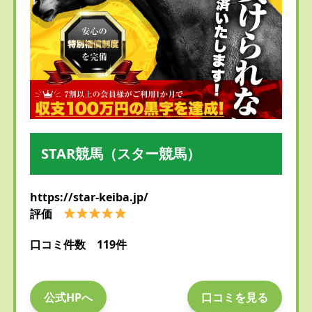
STAR競馬（スター競馬）
https://star-keiba.jp/
評価
口コミ件数 119件
公式HPへ
口コミを見る