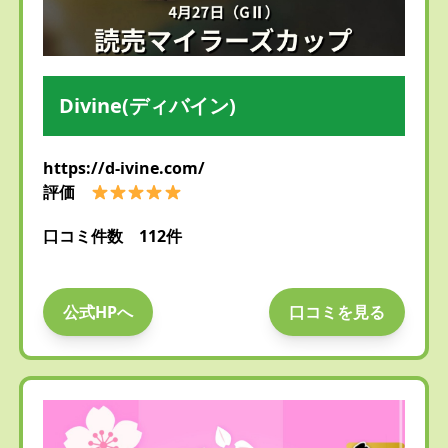
Divine(ディバイン)
https://d-ivine.com/
評価
口コミ件数 112件
公式HPへ
口コミを見る