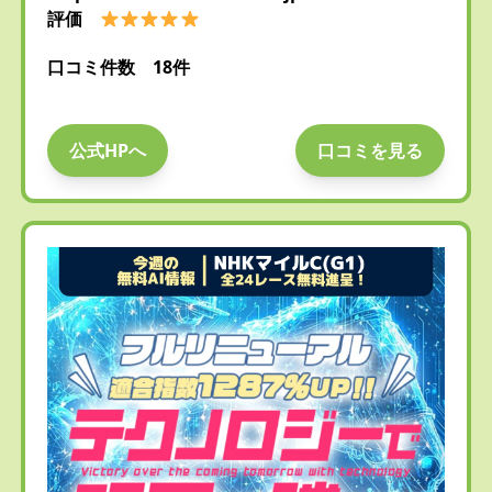
評価
口コミ件数 18件
公式HPへ
口コミを見る