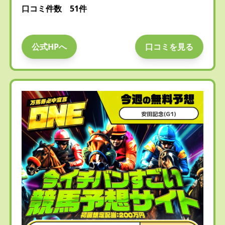
口コミ件数 51件
公式HPへ
口コミを見る