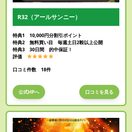
R32（アールサンニー）
特典1 10,000円分割引ポイント
特典2 無料買い目 毎週土日2鞍以上公開
特典3 30日間 的中保証！
評価
口コミ件数 18件
公式HPへ
口コミを見る