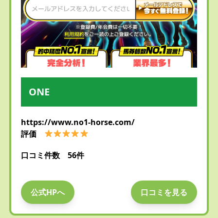
ONE
https://www.no1-horse.com/
評価
口コミ件数 56件
公式HPへ
口コミを見る