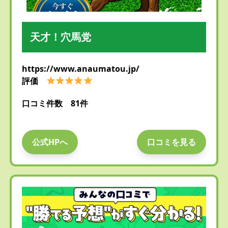
天才！穴馬党
https://www.anaumatou.jp/
評価
口コミ件数 81件
公式HPへ
口コミを見る