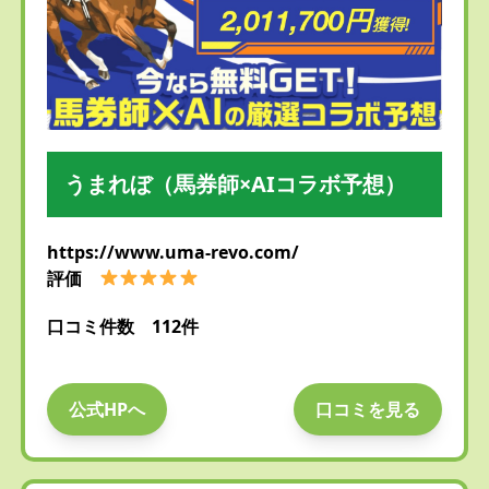
うまれぼ（馬券師×AIコラボ予想）
https://www.uma-revo.com/
評価
口コミ件数 112件
公式HPへ
口コミを見る