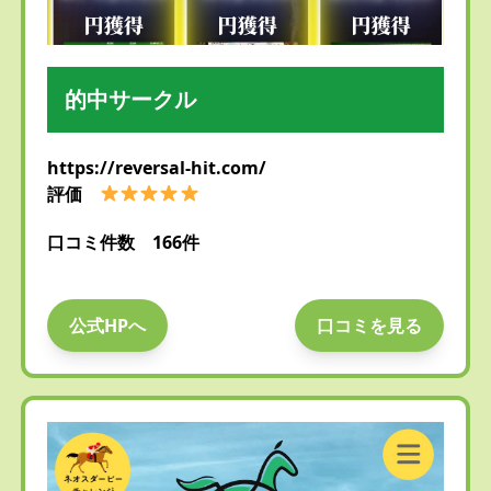
的中サークル
https://reversal-hit.com/
評価
口コミ件数 166件
公式HPへ
口コミを見る