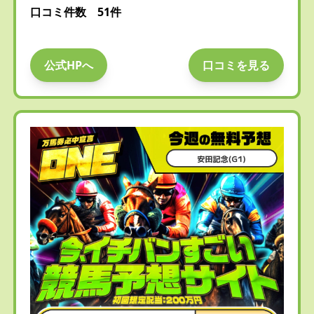
口コミ件数 51件
公式HPへ
口コミを見る