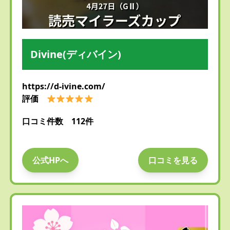
Divine(ディバイン)
https://d-ivine.com/
評価
口コミ件数 112件
公式HPへ
口コミを見る