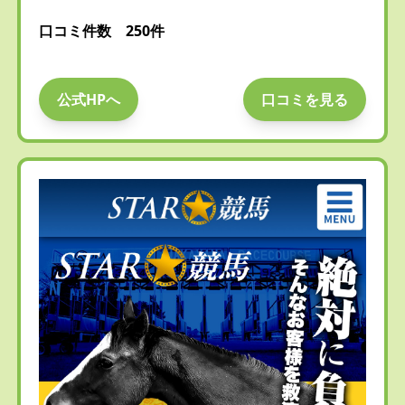
口コミ件数 250件
公式HPへ
口コミを見る