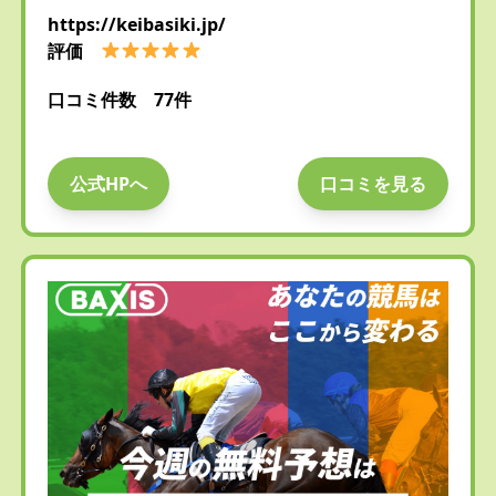
https://keibasiki.jp/
評価
口コミ件数 77件
公式HPへ
口コミを見る