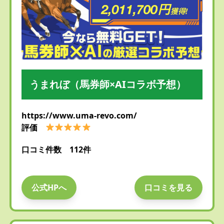
うまれぼ（馬券師×AIコラボ予想）
https://www.uma-revo.com/
評価
口コミ件数 112件
公式HPへ
口コミを見る