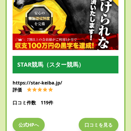
STAR競馬（スター競馬）
https://star-keiba.jp/
評価
口コミ件数 119件
公式HPへ
口コミを見る