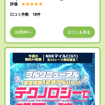
評価
口コミ件数 18件
公式HPへ
口コミを見る