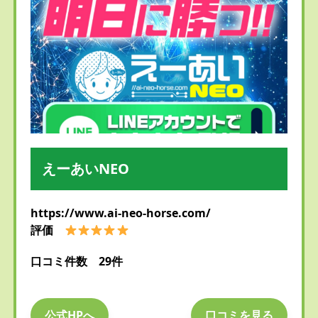
えーあいNEO
https://www.ai-neo-horse.com/
評価
口コミ件数 29件
公式HPへ
口コミを見る