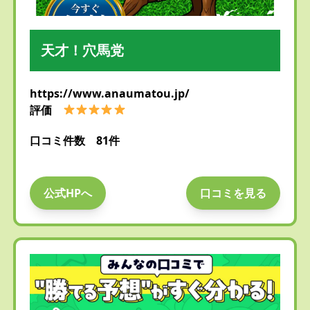
天才！穴馬党
https://www.anaumatou.jp/
評価
口コミ件数 81件
公式HPへ
口コミを見る