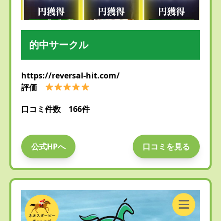
的中サークル
https://reversal-hit.com/
評価
口コミ件数 166件
公式HPへ
口コミを見る