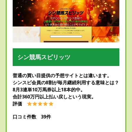
シン競馬スピリッツ
普通の買い目提供の予想サイトとは違います。
シンスピ会員の8割が毎月継続利用する意味とは？
8月3連単10万馬券以上18本的中。
合計360万円以上払い戻しという現実。
評価
口コミ件数 39件