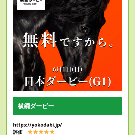
横綱ダービー
https://yokodabi.jp/
評価