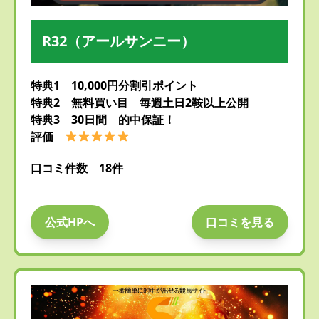
R32（アールサンニー）
特典1 10,000円分割引ポイント
特典2 無料買い目 毎週土日2鞍以上公開
特典3 30日間 的中保証！
評価
口コミ件数 18件
公式HPへ
口コミを見る