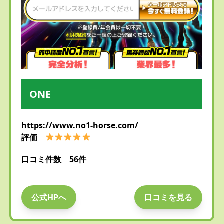
ONE
https://www.no1-horse.com/
評価
口コミ件数 56件
公式HPへ
口コミを見る