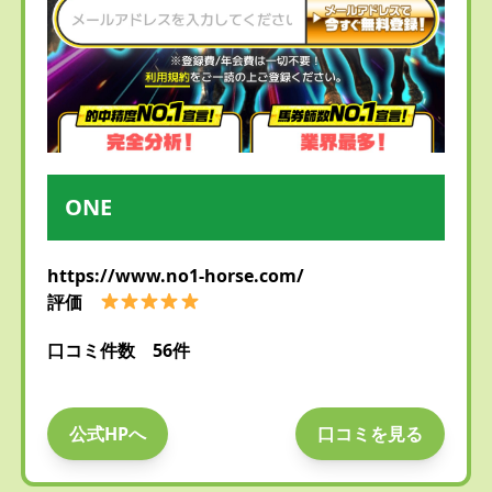
ONE
https://www.no1-horse.com/
評価
口コミ件数 56件
公式HPへ
口コミを見る