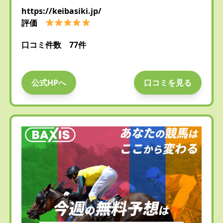
https://keibasiki.jp/
評価
口コミ件数 77件
公式HPへ
口コミを見る