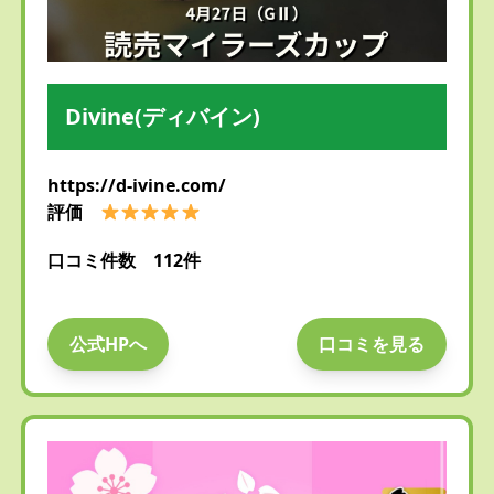
Divine(ディバイン)
https://d-ivine.com/
評価
口コミ件数 112件
公式HPへ
口コミを見る