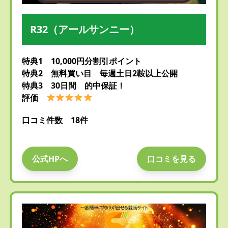
R32（アールサンニー）
特典1 10,000円分割引ポイント
特典2 無料買い目 毎週土日2鞍以上公開
特典3 30日間 的中保証！
評価
口コミ件数 18件
公式HPへ
口コミを見る