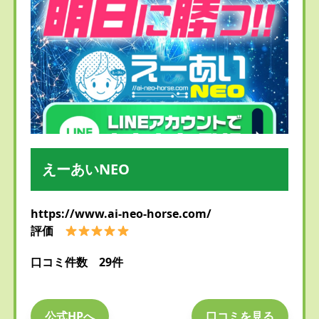
えーあいNEO
https://www.ai-neo-horse.com/
評価
口コミ件数 29件
公式HPへ
口コミを見る