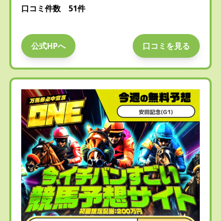
口コミ件数 51件
公式HPへ
口コミを見る