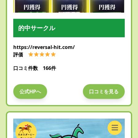
的中サークル
https://reversal-hit.com/
評価
口コミ件数 166件
公式HPへ
口コミを見る