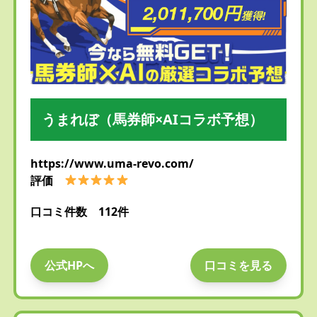
うまれぼ（馬券師×AIコラボ予想）
https://www.uma-revo.com/
評価
口コミ件数 112件
公式HPへ
口コミを見る