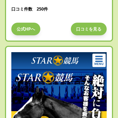
口コミ件数 250件
公式HPへ
口コミを見る