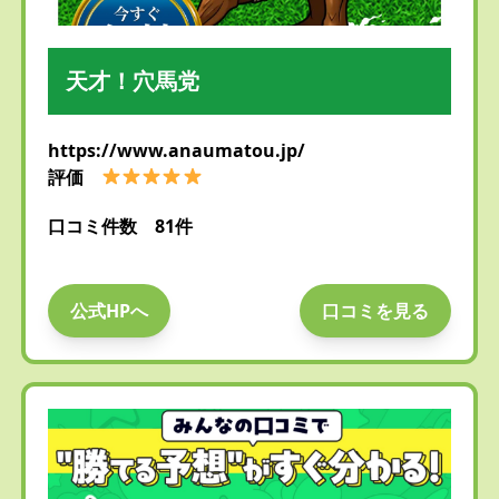
天才！穴馬党
https://www.anaumatou.jp/
評価
口コミ件数 81件
公式HPへ
口コミを見る