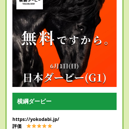
横綱ダービー
https://yokodabi.jp/
評価