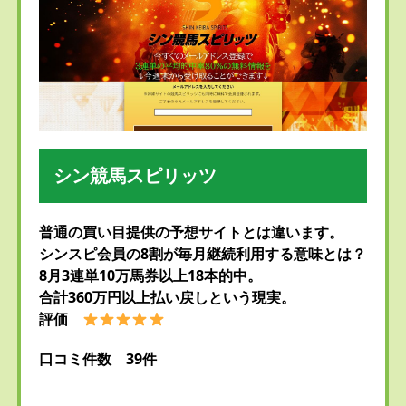
シン競馬スピリッツ
普通の買い目提供の予想サイトとは違います。
シンスピ会員の8割が毎月継続利用する意味とは？
8月3連単10万馬券以上18本的中。
合計360万円以上払い戻しという現実。
評価
口コミ件数 39件