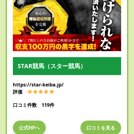
STAR競馬（スター競馬）
https://star-keiba.jp/
評価
口コミ件数 119件
公式HPへ
口コミを見る