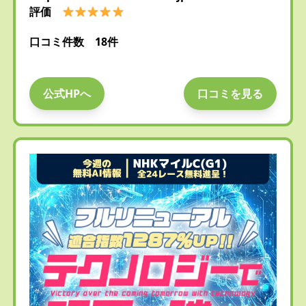
評価
口コミ件数 18件
公式HPへ
口コミを見る